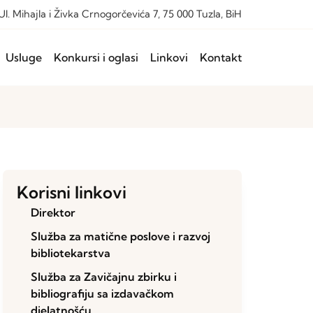
Ul. Mihajla i Živka Crnogorčevića 7, 75 000 Tuzla, BiH
Usluge
Konkursi i oglasi
Linkovi
Kontakt
Korisni linkovi
Direktor
Služba za matične poslove i razvoj
bibliotekarstva
Služba za Zavičajnu zbirku i
bibliografiju sa izdavačkom
djelatnošću