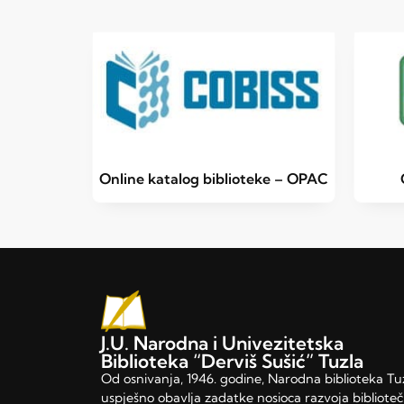
Online katalog biblioteke – OPAC
J.U. Narodna i Univezitetska
Biblioteka “Derviš Sušić” Tuzla
Od osnivanja, 1946. godine, Narodna biblioteka Tu
uspješno obavlja zadatke nosioca razvoja bibliote