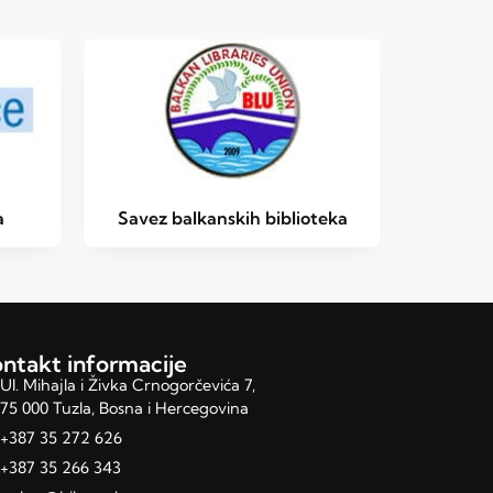
a
Savez balkanskih biblioteka
ntakt informacije
Ul. Mihajla i Živka Crnogorčevića 7,
75 000 Tuzla, Bosna i Hercegovina
+387 35 272 626
+387 35 266 343