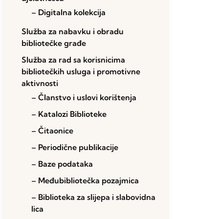
– Digitalna kolekcija
Služba za nabavku i obradu
bibliotečke građe
Služba za rad sa korisnicima
bibliotečkih usluga i promotivne
aktivnosti
– Članstvo i uslovi korištenja
– Katalozi Biblioteke
– Čitaonice
– Periodične publikacije
– Baze podataka
– Međubibliotečka pozajmica
– Biblioteka za slijepa i slabovidna
lica