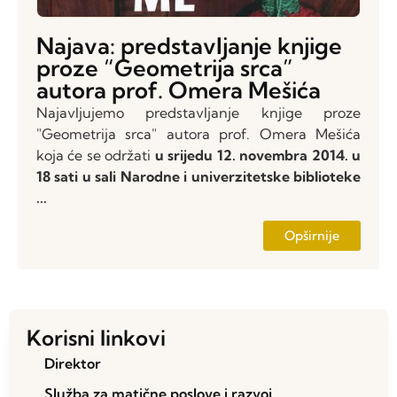
Najava: predstavljanje knjige
proze “Geometrija srca”
autora prof. Omera Mešića
Najavljujemo predstavljanje knjige proze
"Geometrija srca" autora prof. Omera Mešića
koja će se održati
u srijedu 12. novembra 2014. u
18 sati u sali Narodne i univerzitetske biblioteke
...
Opširnije
Korisni linkovi
Direktor
Služba za matične poslove i razvoj