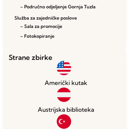
– Područno odjeljenje Gornja Tuzla
Služba za zajedničke poslove
– Sala za promocije
– Fotokopiranje
Strane zbirke
Američki kutak
Austrijska biblioteka