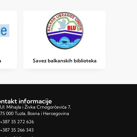
a
Savez balkanskih biblioteka
ntakt informacije
Ul. Mihajla i Živka Crnogorčevića 7,
75 000 Tuzla, Bosna i Hercegovina
+387 35 272 626
+387 35 266 343