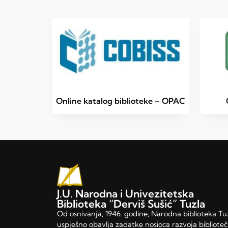
Online katalog biblioteke – OPAC
J.U. Narodna i Univezitetska
Biblioteka “Derviš Sušić” Tuzla
Od osnivanja, 1946. godine, Narodna biblioteka Tu
uspješno obavlja zadatke nosioca razvoja bibliote