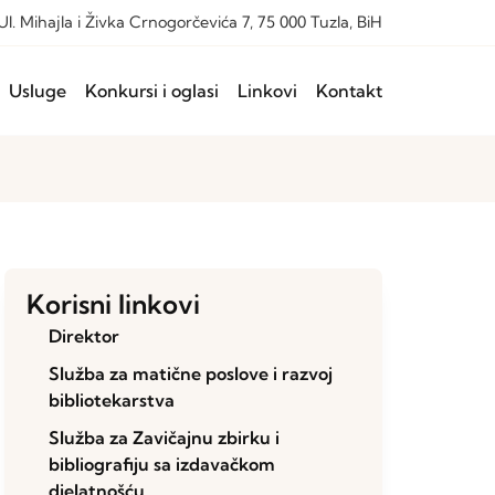
Ul. Mihajla i Živka Crnogorčevića 7, 75 000 Tuzla, BiH
Usluge
Konkursi i oglasi
Linkovi
Kontakt
Korisni linkovi
Direktor
Služba za matične poslove i razvoj
bibliotekarstva
Služba za Zavičajnu zbirku i
bibliografiju sa izdavačkom
djelatnošću