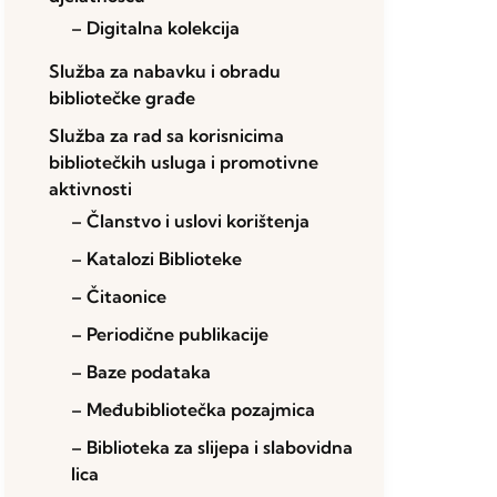
– Digitalna kolekcija
Služba za nabavku i obradu
bibliotečke građe
Služba za rad sa korisnicima
bibliotečkih usluga i promotivne
aktivnosti
– Članstvo i uslovi korištenja
– Katalozi Biblioteke
– Čitaonice
– Periodične publikacije
– Baze podataka
– Međubibliotečka pozajmica
– Biblioteka za slijepa i slabovidna
lica