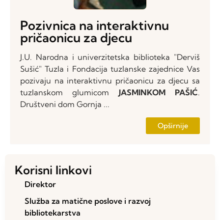
Pozivnica na interaktivnu
pričaonicu za djecu
J.U. Narodna i univerzitetska biblioteka "Derviš
Sušić" Tuzla i Fondacija tuzlanske zajednice
Vas
pozivaju na interaktivnu pričaonicu za djecu sa
tuzlanskom glumicom
JASMINKOM PAŠIĆ
.
Društveni dom Gornja ...
Opširnije
Korisni linkovi
Direktor
Služba za matične poslove i razvoj
bibliotekarstva