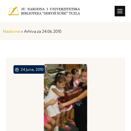
Konkursi i o
Naslovna
»
Arhiva za 24.06.2010
24 Juna, 2010