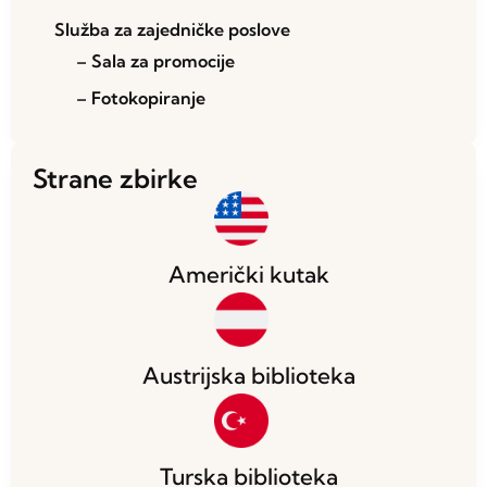
Služba za zajedničke poslove
– Sala za promocije
– Fotokopiranje
Strane zbirke
Američki kutak
Austrijska biblioteka
Turska biblioteka