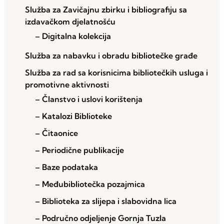
Služba za Zavičajnu zbirku i bibliografiju sa
izdavačkom djelatnošću
– Digitalna kolekcija
Služba za nabavku i obradu bibliotečke građe
Služba za rad sa korisnicima bibliotečkih usluga i
promotivne aktivnosti
– Članstvo i uslovi korištenja
– Katalozi Biblioteke
– Čitaonice
– Periodične publikacije
– Baze podataka
– Međubibliotečka pozajmica
– Biblioteka za slijepa i slabovidna lica
– Područno odjeljenje Gornja Tuzla